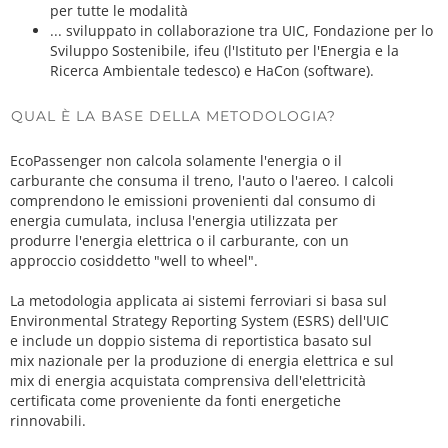
per tutte le modalità
... sviluppato in collaborazione tra UIC, Fondazione per lo
Sviluppo Sostenibile, ifeu (l'Istituto per l'Energia e la
Ricerca Ambientale tedesco) e HaCon (software).
QUAL È LA BASE DELLA METODOLOGIA?
EcoPassenger non calcola solamente l'energia o il
carburante che consuma il treno, l'auto o l'aereo. I calcoli
comprendono le emissioni provenienti dal consumo di
energia cumulata, inclusa l'energia utilizzata per
produrre l'energia elettrica o il carburante, con un
approccio cosiddetto "well to wheel".
La metodologia applicata ai sistemi ferroviari si basa sul
Environmental Strategy Reporting System (ESRS) dell'UIC
e include un doppio sistema di reportistica basato sul
mix nazionale per la produzione di energia elettrica e sul
mix di energia acquistata comprensiva dell'elettricità
certificata come proveniente da fonti energetiche
rinnovabili.