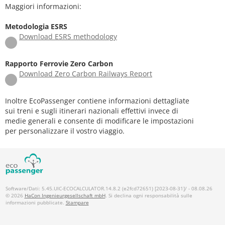
Maggiori informazioni:
Metodologia ESRS
Download ESRS methodology
Rapporto Ferrovie Zero Carbon
Download Zero Carbon Railways Report
Inoltre EcoPassenger contiene informazioni dettagliate
sui treni e sugli itinerari nazionali effettivi invece di
medie generali e consente di modificare le impostazioni
per personalizzare il vostro viaggio.
Software/Dati: 5.45.UIC-ECOCALCULATOR.14.8.2 (e2fcd72651) [2023-08-31]/ - 08.08.26
© 2026
HaCon Ingenieurgesellschaft mbH
. Si declina ogni responsabilità sulle
informazioni pubblicate.
Stampare