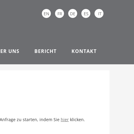
EN
FR
DE
ES
IT
ER UNS
BERICHT
KONTAKT
 Anfrage zu starten, indem Sie
hier
klicken.