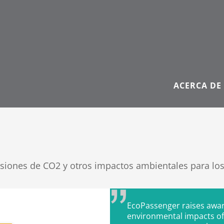
ACERCA DE
iones de CO2 y otros impactos ambientales para los 
EcoPassenger raises awa
environmental impacts of