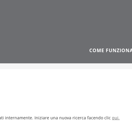
COME FUNZION
vati internamente. Iniziare una nuova ricerca facendo clic
qui.