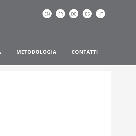
EN
FR
DE
ES
IT
A
METODOLOGIA
CONTATTI