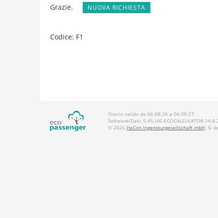
Grazie.
NUOVA RICHIESTA
Codice: F1
Orario valido da 06.08.26 a 06.08.27.
Software/Dati: 5.45.UIC-ECOCALCULATOR.14.8.2
© 2026
HaCon Ingenieurgesellschaft mbH
. Si 