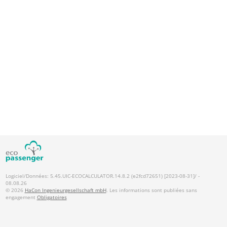
Logiciel/Données: 5.45.UIC-ECOCALCULATOR.14.8.2 (e2fcd72651) [2023-08-31]/ -
08.08.26
© 2026
HaCon Ingenieurgesellschaft mbH
. Les informations sont publiées sans
engagement
Obligatoires