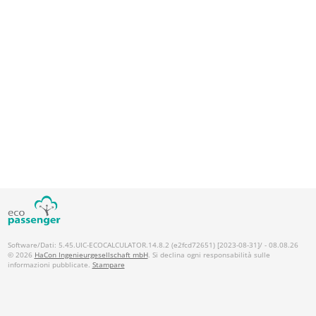
Software/Dati: 5.45.UIC-ECOCALCULATOR.14.8.2 (e2fcd72651) [2023-08-31]/ - 08.08.26
© 2026
HaCon Ingenieurgesellschaft mbH
. Si declina ogni responsabilità sulle
informazioni pubblicate.
Stampare